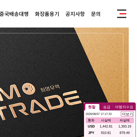
중국배송대행
화장품용기
공지사항
문의