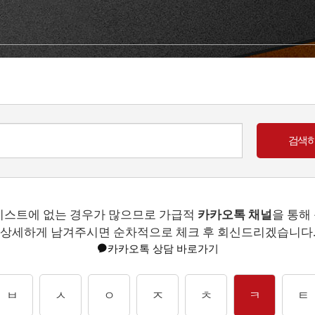
리스트에 없는 경우가 많으므로 가급적
카카오톡 채널
을 통해
상세하게 남겨주시면 순차적으로 체크 후 회신드리겠습니다
카카오톡 상담 바로가기
ㅂ
ㅅ
ㅇ
ㅈ
ㅊ
ㅋ
ㅌ