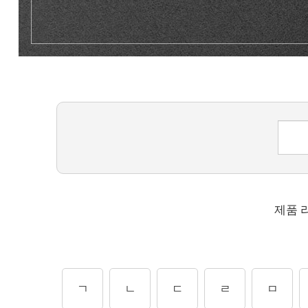
제품 
ㄱ
ㄴ
ㄷ
ㄹ
ㅁ