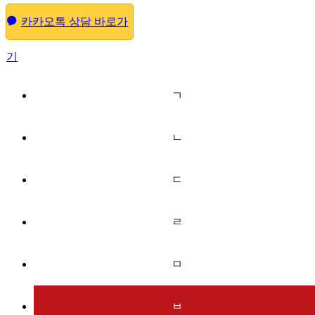
카카오톡 상담 바로가
기
ㄱ
ㄴ
ㄷ
ㄹ
ㅁ
ㅂ