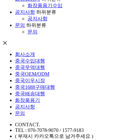
화장품용기수입
공지사항
하위분류
공지사항
문의
하위분류
문의
회사소개
중국수입대행
중국무역대행
중국OEM/ODM
중국이우시장
중국1688구매대행
중국배송대행
화장품용기
공지사항
문의
CONTACT.
TEL : 070-7078-9070 / 1577-9183
( 부재시 카카오톡으로 남겨주세요 )